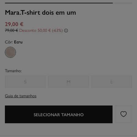
Mara.T-shirt dois em um
29,00 €
79,00 €
Desconto
50,00 €
63
Côr:
Ecru
Tamanho:
S
M
L
Guia de tamanhos
SELECIONAR TAMANHO