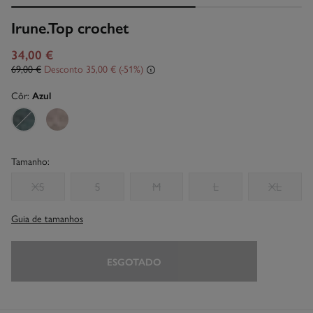
Irune.Top crochet
34,00 €
69,00 €
Desconto
35,00 €
51
Côr:
Azul
Tamanho:
XS
S
M
L
XL
Guia de tamanhos
ESGOTADO