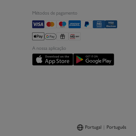
Métodos de pagamento
A nossa aplicação
Portugal
Português