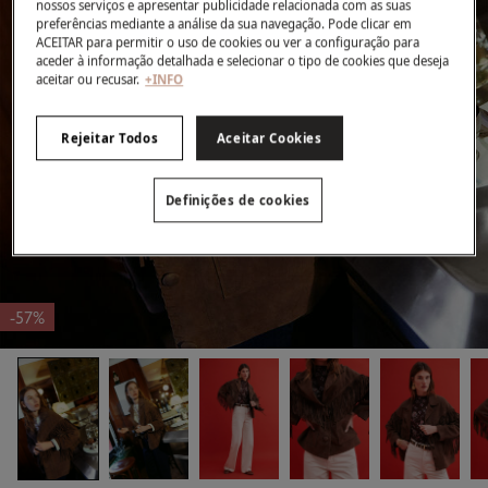
nossos serviços e apresentar publicidade relacionada com as suas
preferências mediante a análise da sua navegação. Pode clicar em
ACEITAR para permitir o uso de cookies ou ver a configuração para
aceder à informação detalhada e selecionar o tipo de cookies que deseja
aceitar ou recusar.
+INFO
Rejeitar Todos
Aceitar Cookies
Definições de cookies
-57%