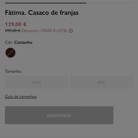
Fátima. Casaco de franjas
129,00 €
299,00 €
Desconto
170,00 €
57
Côr:
Castanho
Tamanho:
XS/S
M/L
Guia de tamanhos
ESGOTADO