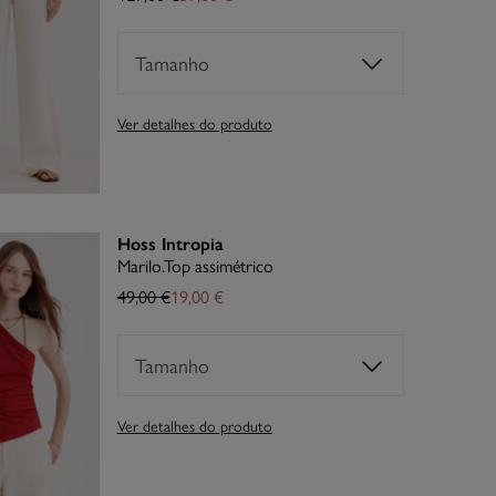
Tamanho
Ver detalhes do produto
Hoss Intropia
Marilo.Top assimétrico
49,00 €
19,00 €
Tamanho
Ver detalhes do produto