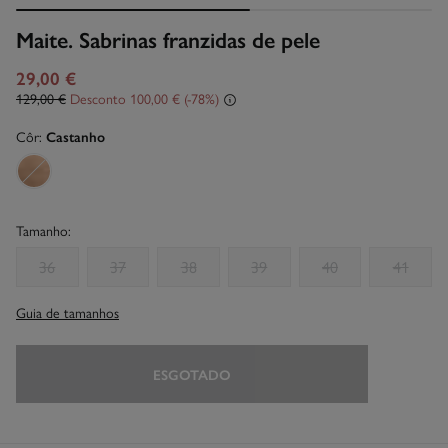
Maite. Sabrinas franzidas de pele
29,00 €
129,00 €
Desconto
100,00 €
78
Côr:
Castanho
Tamanho:
36
37
38
39
40
41
Guia de tamanhos
ESGOTADO