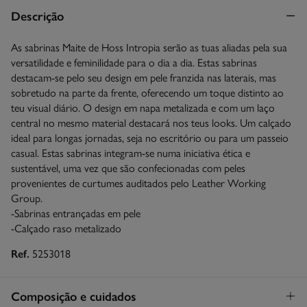
Descrição
As sabrinas Maite de Hoss Intropia serão as tuas aliadas pela sua
versatilidade e feminilidade para o dia a dia. Estas sabrinas
destacam-se pelo seu design em pele franzida nas laterais, mas
sobretudo na parte da frente, oferecendo um toque distinto ao
teu visual diário. O design em napa metalizada e com um laço
central no mesmo material destacará nos teus looks. Um calçado
ideal para longas jornadas, seja no escritório ou para um passeio
casual. Estas sabrinas integram-se numa iniciativa ética e
sustentável, uma vez que são confecionadas com peles
provenientes de curtumes auditados pelo Leather Working
Group.
-Sabrinas entrançadas em pele
-Calçado raso metalizado
Ref.
5253018
Composição e cuidados