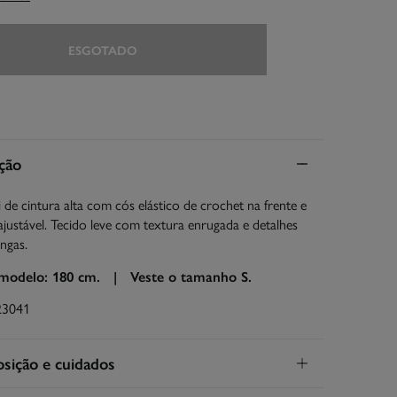
ESGOTADO
ção
i de cintura alta com cós elástico de crochet na frente e
justável. Tecido leve com textura enrugada e detalhes
ngas.
 modelo: 180 cm. |
Veste o tamanho S.
23041
ição e cuidados