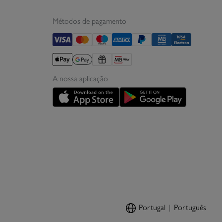
Métodos de pagamento
A nossa aplicação
Portugal
Português