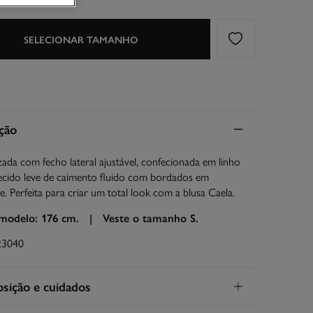
SELECIONAR TAMANHO
ção
zada com fecho lateral ajustável, confecionada em linho
ecido leve de caimento fluido com bordados em
e. Perfeita para criar um total look com a blusa Caela.
 modelo: 176 cm. |
Veste o tamanho S.
23040
ição e cuidados