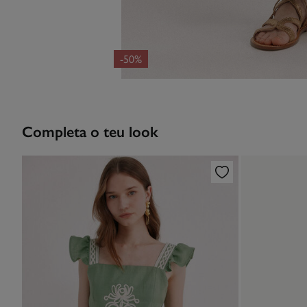
-50%
Completa o teu look