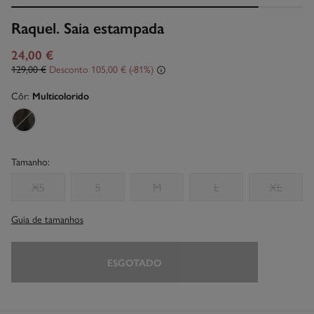
Raquel. Saia estampada
24,00 €
129,00 €
Desconto
105,00 €
81
Côr:
Multicolorido
Tamanho:
XS
S
M
L
XL
Guia de tamanhos
ESGOTADO