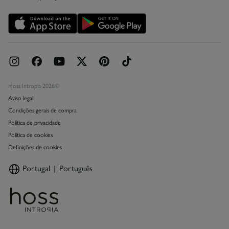
Promoções vigentes
Livro de Reclamações online
Hoss Intropia 2026©
Aviso legal
Condições gerais de compra
Política de privacidade
Política de cookies
Definições de cookies
Portugal
Português