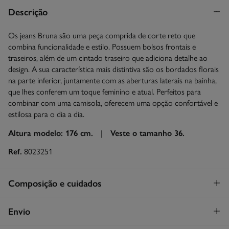
Descrição
Os jeans Bruna são uma peça comprida de corte reto que
combina funcionalidade e estilo. Possuem bolsos frontais e
traseiros, além de um cintado traseiro que adiciona detalhe ao
design. A sua característica mais distintiva são os bordados florais
na parte inferior, juntamente com as aberturas laterais na bainha,
que lhes conferem um toque feminino e atual. Perfeitos para
combinar com uma camisola, oferecem uma opção confortável e
estilosa para o dia a dia.
Altura modelo: 176 cm. |
Veste o tamanho 36.
Ref.
8023251
Composição e cuidados
Composição
Envio
99%
algodão
,
1%
elastano