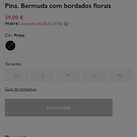
Pina. Bermuda com bordados florais
39,00 €
99,00 €
Desconto
60,00 €
61
Côr:
Preto
Tamanho:
XS
S
M
L
XL
Guia de tamanhos
ESGOTADO