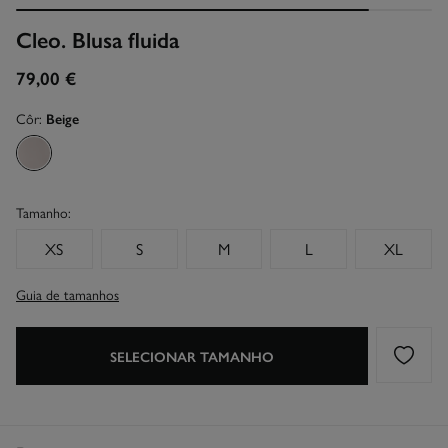
Cleo. Blusa fluida
79,00 €
Côr:
Beige
Tamanho:
XS
S
M
L
XL
Guia de tamanhos
SELECIONAR TAMANHO