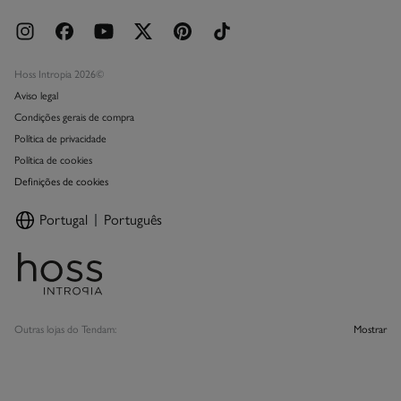
Hoss Intropia 2026©
Aviso legal
Condições gerais de compra
Política de privacidade
Política de cookies
Definições de cookies
Portugal
Português
Outras lojas do Tendam:
Mostrar