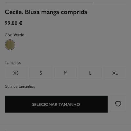
Cecile. Blusa manga comprida
99,00 €
Côr:
Verde
Tamanho:
XS
S
M
L
XL
Guia de tamanhos
SELECIONAR TAMANHO