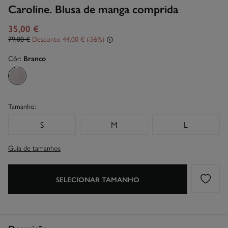
Caroline. Blusa de manga comprida
35,00 €
79,00 €
Desconto
44,00 €
56
Côr:
Branco
Tamanho:
S
M
L
Guia de tamanhos
SELECIONAR TAMANHO