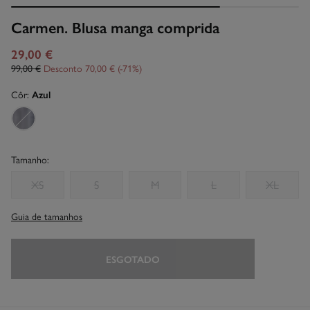
Carmen. Blusa manga comprida
29,00 €
99,00 €
Desconto
70,00 €
71
Côr:
Azul
Tamanho:
XS
S
M
L
XL
Guia de tamanhos
ESGOTADO