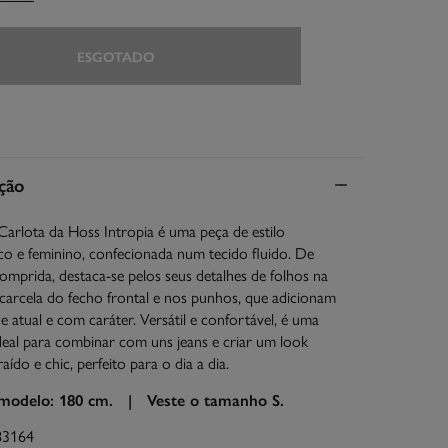
ESGOTADO
ção
Carlota da Hoss Intropia é uma peça de estilo
o e feminino, confecionada num tecido fluido. De
mprida, destaca-se pelos seus detalhes de folhos na
 carcela do fecho frontal e nos punhos, que adicionam
 atual e com caráter. Versátil e confortável, é uma
eal para combinar com uns jeans e criar um look
aído e chic, perfeito para o dia a dia.
 modelo: 180 cm. |
Veste o tamanho S.
83164