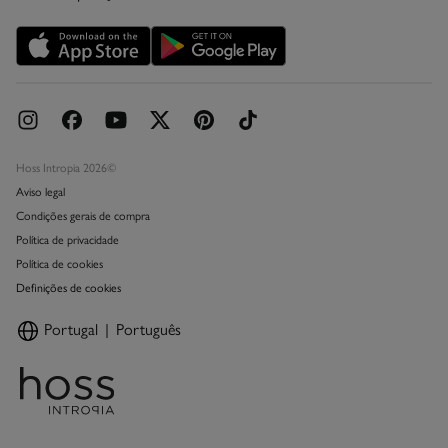
Promoções vigentes
Livro de Reclamações online
Hoss Intropia 2026©
Aviso legal
Condições gerais de compra
Política de privacidade
Política de cookies
Definições de cookies
Portugal
Português