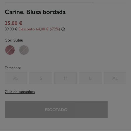
Carine. Blusa bordada
25,00 €
89,00 €
Desconto
64,00 €
72
Côr:
Subiu
Tamanho:
XS
S
M
L
XL
Guia de tamanhos
ESGOTADO