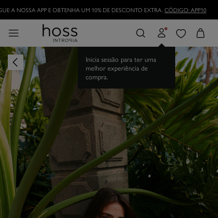
DESCARREGUE A NOSSA APP E OBTENHA UM 10% DE DESCONTO EXTRA.
CÓDI
TORNE-SE HOSSLOVER
E APROVEITE AS VANTAGENS