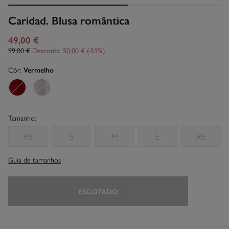
Caridad. Blusa romântica
49,00 €
99,00 €
Desconto
50,00 €
51
Côr:
Vermelho
Tamanho:
XS
S
M
L
XL
Guia de tamanhos
ESGOTADO