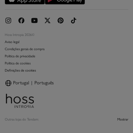
Hoss Intropia 2026©
Aviso legal
Condições gerais de compra
Política de privacidade
Política de cookies
Definições de cookies
Portugal
Português
Outras lojas do Tendam:
Mostrar