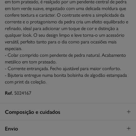
em tom prateado, é realçado por um pendente central de pedra
em tom verde suave, engastado com uma delicada moldura que
confere textura e carácter. O contraste entre a simplicidade da
corrente e o protagonismo da pedra cria um efeito equilibrado e
refinado, ideal para adicionar um toque de cor e distinção a
qualquer look. O seu design limpo e leve torna-o um acessório
versátil, perfeito tanto para o dia como para ocasiões mais
especiais.
- Colar comprido com pendente de pedra natural. Acabamento
metálico em tom prateado.
- Corrente entrançada. Fecho ajustável para maior conforto.
- Bijuteria entregue numa bonita bolsinha de algodão estampada
com print da coleção.
Ref.
5024167
Composição e cuidados
Composição
Envio
90%
ferro
,
10%
pedra