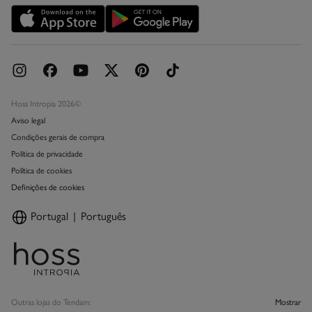
Promoções vigentes
Livro de Reclamações online
Hoss Intropia 2026©
Aviso legal
Condições gerais de compra
Política de privacidade
Política de cookies
Definições de cookies
Portugal
Português
Outras lojas do Tendam:
Mostrar