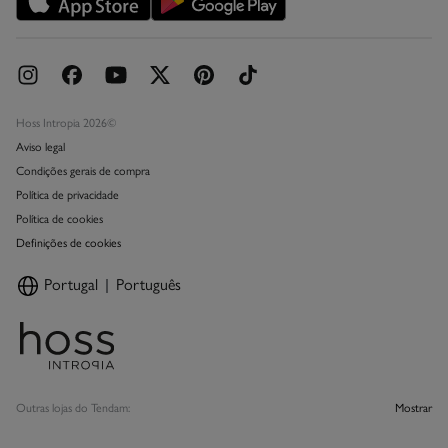
Livro de Reclamações online
Hoss Intropia 2026©
Aviso legal
Condições gerais de compra
Política de privacidade
Política de cookies
Definições de cookies
Portugal
Português
Outras lojas do Tendam:
Mostrar