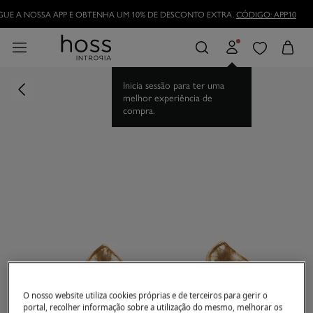
UE A NOSSA APP E OBTENHA UM 10% DE DESCONTO EXTRA.
CÓDIGO: APP10
Inicia sessão para ter uma
melhor experiência de
compra.
O nosso website utiliza cookies próprias e de terceiros para gerir o
portal, recolher informação sobre a utilização do mesmo, melhorar os