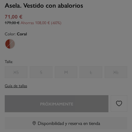
Asela. Vestido con abalorios
71,00 €
179,00 €
Ahorras
108,00 €
60
Color:
Coral
Talla:
XS
S
M
L
XL
Guía de tallas
PRÓXIMAMENTE
Disponibilidad y reserva en tienda