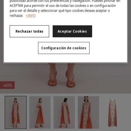
publicidad acorde con tus preferencias y navegación. Puedes pinchar en
ACEPTAR para permitir el uso de todas las cookies o en configuración
para ver el detalle y seleccionar qué tipo cookies deseas aceptar o
rechazar.
+INFO
Rechazar todas
Aceptar Cookies
Configuración de cookies
-60%