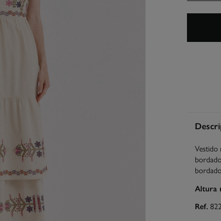
Descri
Vestido 
bordado 
bordados
Altura
Ref.
82