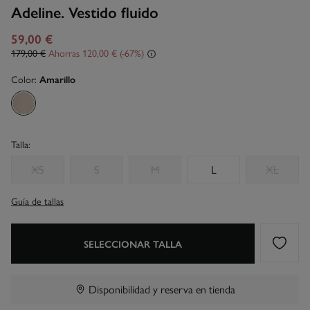
Adeline. Vestido fluido
59,00 €
179,00 €
Ahorras
120,00 €
67
Color:
Amarillo
Talla:
XS
S
M
L
XL
Guía de tallas
SELECCIONAR TALLA
Disponibilidad y reserva en tienda