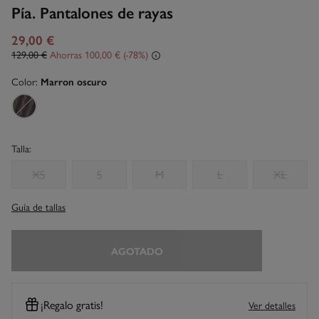
Pía. Pantalones de rayas
29,00 €
129,00 €
Ahorras
100,00 €
78
Color:
Marron oscuro
Talla:
XS
S
M
L
XL
Guía de tallas
AGOTADO
¡Regalo gratis!
Ver detalles