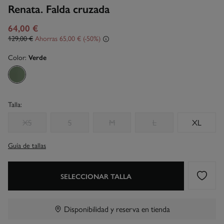
Renata. Falda cruzada
64,00 €
129,00 €
Ahorras
65,00 €
50
Color:
Verde
Talla:
XS
S
M
L
XL
Guía de tallas
SELECCIONAR TALLA
Disponibilidad y reserva en tienda