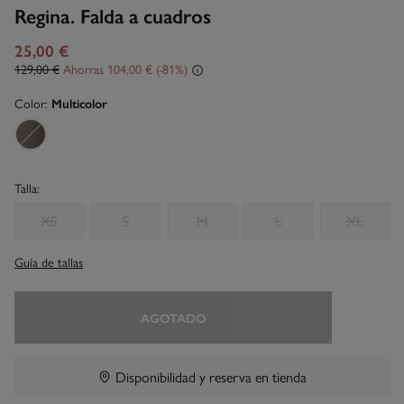
Regina. Falda a cuadros
25,00 €
129,00 €
Ahorras
104,00 €
81
Color:
Multicolor
Talla:
XS
S
M
L
XL
Guía de tallas
AGOTADO
Disponibilidad y reserva en tienda