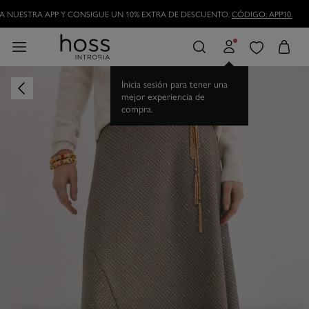
 NUESTRA APP Y CONSIGUE UN 10% EXTRA DE DESCUENTO.
CÓDIGO: APP10.
Inicia sesión para tener una
mejor experiencia de
compra.