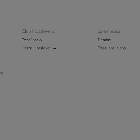
Sec
St
3 - 
De
Pl
Esp
Lim
GRA
Re
Club Hosslovers
La empresa
Isl
Descúbrelo
Tiendas
GRA
Hazte Hosslover →
Descubre la app
Días labo
abonar lo
función d
lo