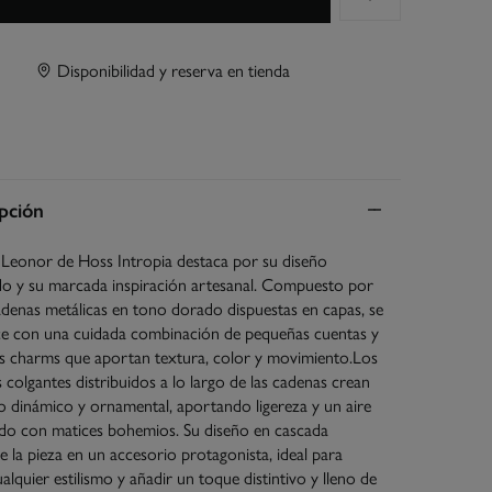
Disponibilidad y reserva en tienda
pción
r Leonor de Hoss Intropia destaca por su diseño
do y su marcada inspiración artesanal. Compuesto por
adenas metálicas en tono dorado dispuestas en capas, se
ce con una cuidada combinación de pequeñas cuentas y
s charms que aportan textura, color y movimiento.Los
s colgantes distribuidos a lo largo de las cadenas crean
o dinámico y ornamental, aportando ligereza y un aire
ado con matices bohemios. Su diseño en cascada
e la pieza en un accesorio protagonista, ideal para
ualquier estilismo y añadir un toque distintivo y lleno de