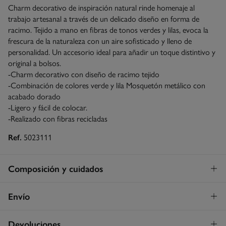
Charm decorativo de inspiración natural rinde homenaje al
trabajo artesanal a través de un delicado diseño en forma de
racimo. Tejido a mano en fibras de tonos verdes y lilas, evoca la
frescura de la naturaleza con un aire sofisticado y lleno de
personalidad. Un accesorio ideal para añadir un toque distintivo y
original a bolsos.
-Charm decorativo con diseño de racimo tejido
-Combinación de colores verde y lila Mosquetón metálico con
acabado dorado
-Ligero y fácil de colocar.
-Realizado con fibras recicladas
Ref.
5023111
Composición y cuidados
Composición
Envío
100%
papel
Envío a tienda
¡GRATIS!
Devoluciones