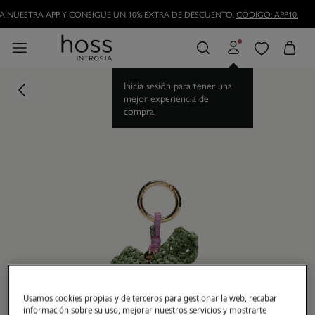
 NUESTRA APP Y CONSIGUE UN 10% EXTRA DE DESCUENTO.
CÓDIGO: APP10.
Inicia sesión para tener una
mejor experiencia de
compra.
Usamos cookies propias y de terceros para gestionar la web, recabar
información sobre su uso, mejorar nuestros servicios y mostrarte