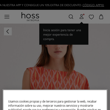
 NUESTRA APP Y CONSIGUE UN 10% EXTRA DE DESCUENTO.
CÓDIGO: APP10.
Inicia sesión para tener una
mejor experiencia de
compra.
Usamos cookies propias y de terceros para gestionar la web, recabar
información sobre su uso, mejorar nuestros servicios y mostrarte
publicidad acorde con tus preferencias y navegación. Puedes pinchar en