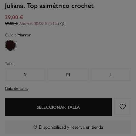
Juliana. Top asimétrico crochet
29,00 €
59,00 €
Ahorras
30,00 €
51
Color:
Marron
Talla:
S
M
L
Guía de tallas
SELECCIONAR TALLA
Disponibilidad y reserva en tienda