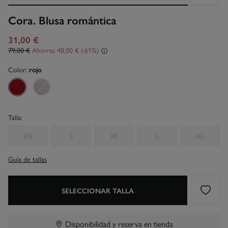
Cora. Blusa romántica
31,00 €
79,00 €
Ahorras
48,00 €
61
Color:
rojo
Talla:
XS
S
M
L
XL
Guía de tallas
SELECCIONAR TALLA
Disponibilidad y reserva en tienda