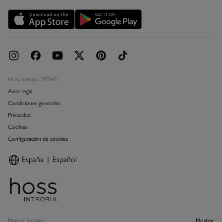
Promociones vigentes
Concursos y sorteos
Hoss Intropia 2026©
Aviso legal
Condiciones generales
Privacidad
Cookies
Configuración de cookies
España
Español
Marcas Tendam
Mostrar