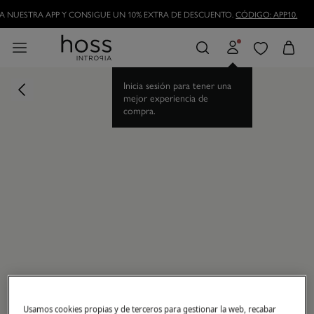
 NUESTRA APP Y CONSIGUE UN 10% EXTRA DE DESCUENTO.
CÓDIGO: APP10.
Inicia sesión para tener una
mejor experiencia de
compra.
Usamos cookies propias y de terceros para gestionar la web, recabar