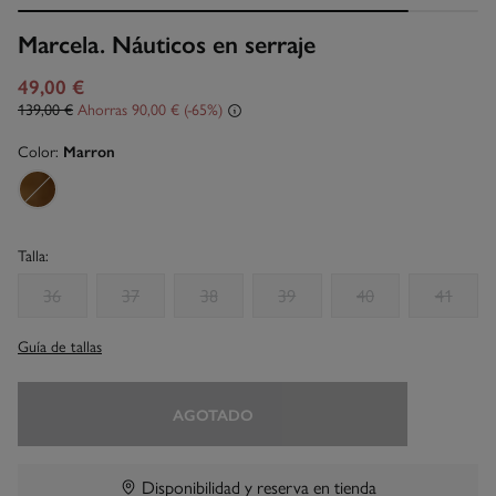
Marcela. Náuticos en serraje
49,00 €
139,00 €
Ahorras
90,00 €
65
Color:
Marron
Talla:
36
37
38
39
40
41
Guía de tallas
AGOTADO
Disponibilidad y reserva en tienda