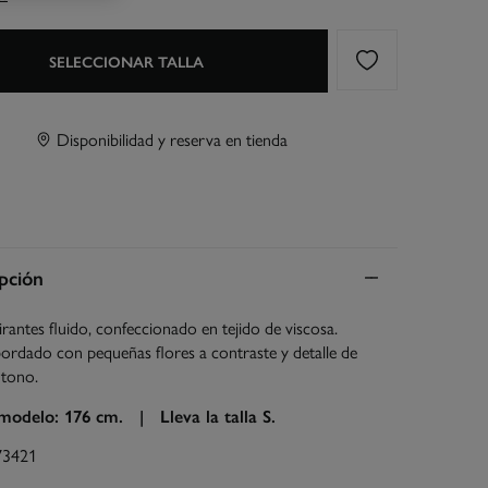
SELECCIONAR TALLA
Disponibilidad y reserva en tienda
pción
irantes fluido, confeccionado en tejido de viscosa.
ordado con pequeñas flores a contraste y detalle de
 tono.
 modelo: 176 cm. |
Lleva la talla S.
73421