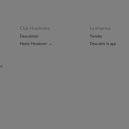
Club Hosslovers
La empresa
Descúbrelo
Tiendas
Hazte Hosslover →
Descubre la app
lo