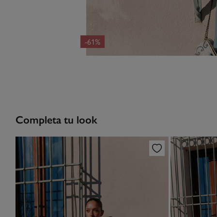
-61%
Completa tu look