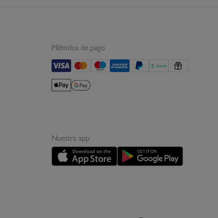
Métodos de pago
Nuestra app