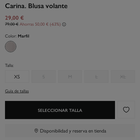
Carina. Blusa volante
29,00 €
79,00 €
Ahorras
50,00 €
63
Color:
Marfil
Talla:
XS
S
M
L
XL
Guía de tallas
SELECCIONAR TALLA
Disponibilidad y reserva en tienda