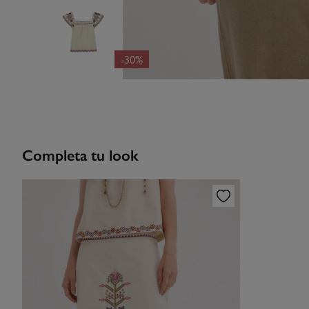
-30%
Completa tu look