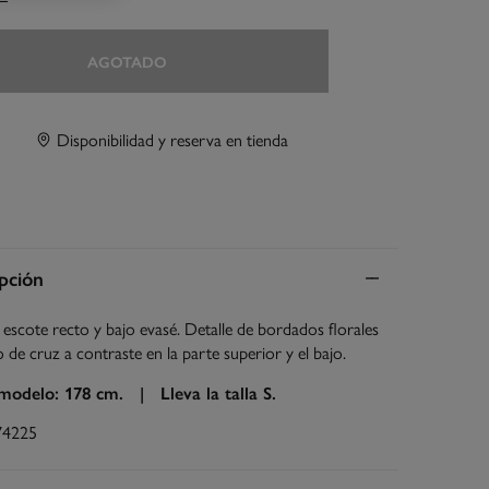
AGOTADO
Disponibilidad y reserva en tienda
pción
 escote recto y bajo evasé. Detalle de bordados florales
 de cruz a contraste en la parte superior y el bajo.
 modelo: 178 cm. |
Lleva la talla S.
74225