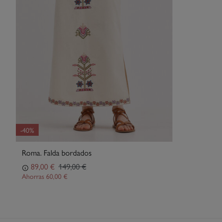
-40%
Roma. Falda bordados
89,00 €
149,00 €
Ahorras
60,00 €