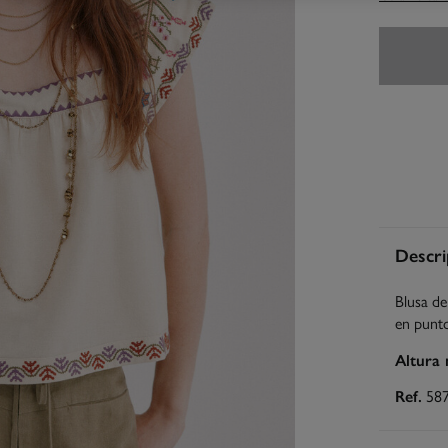
Descri
Blusa de
en punto
Altura
Ref.
58