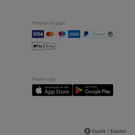
Métodos de pago
Nuestra app
España
Español