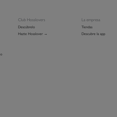
Club Hosslovers
La empresa
Descúbrelo
Tiendas
Hazte Hosslover →
Descubre la app
lo