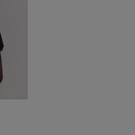
el peso del envío.