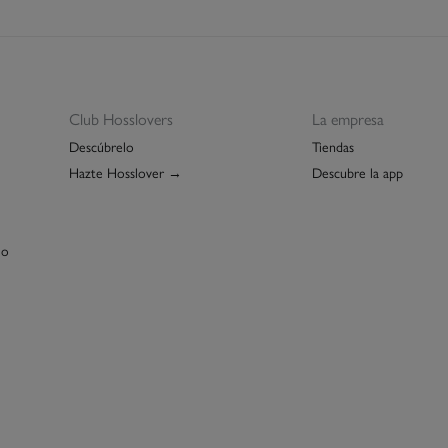
Club Hosslovers
La empresa
Descúbrelo
Tiendas
Hazte Hosslover →
Descubre la app
lo