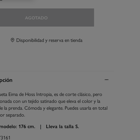
AGOTADO
Disponibilidad y reserva en tienda
pción
eta Eima de Hoss Intropia, es de corte clásico, pero
onada con un tejido satinado que eleva el color y la
de la prenda. Cómoda y elegante. Puedes usarla en total
por separado.
 modelo: 176 cm. |
Lleva la talla S.
73161