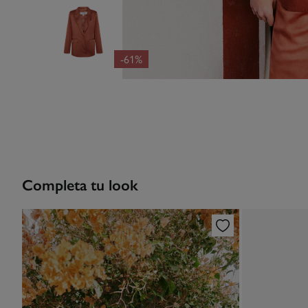
-61%
Completa tu look