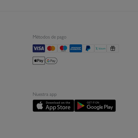
Métodos de pago
Nuestra app