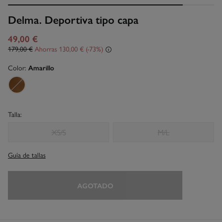
Delma. Deportiva tipo capa
49,00 €
179,00 €
Ahorras
130,00 €
73
Color:
Amarillo
Talla:
XS/S
M/L
Guía de tallas
AGOTADO