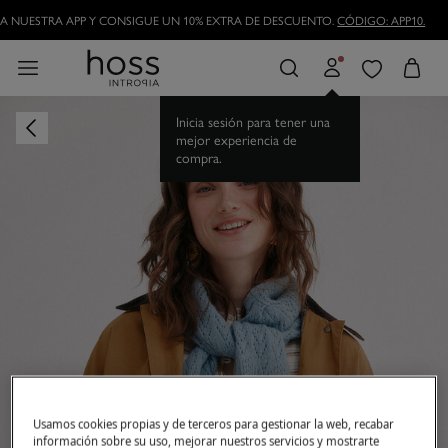
 NUESTRA APP Y CONSIGUE UN 10% EXTRA DE DESCUENTO.
CÓDIGO: APP10.
Inicia sesión para tener una
mejor experiencia de
compra.
Usamos cookies propias y de terceros para gestionar la web, recabar
información sobre su uso, mejorar nuestros servicios y mostrarte