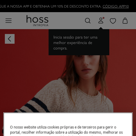
UE A NOSSA APP E OBTENHA UM 10% DE DESCONTO EXTRA.
CÓDIGO: APP10
Inicia sessão para ter uma
melhor experiência de
compra.
O nosso website utiliza cookies próprias e de terceiros para gerir o
portal, recolher informação sobre a utilização do mesmo, melhorar os