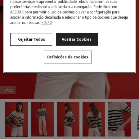
nossos serviços e apresentar publicidade relacionada com as suas
preferências mediante a análise da sua navegação. Pode clicar em
ACEITAR para permitir o uso de cookies ou ver a configuração para
aceder à informação detalhada e selecionar o tipo de cookies que deseja
aceitar ou recusar.
+INFO
Rejeitar Todos
Aceitar Cookies
Definições de cookies
-71%