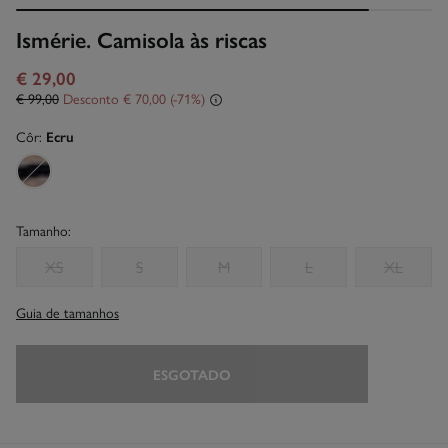
Ismérie. Camisola às riscas
€ 29,00
€ 99,00
Desconto
€ 70,00
71
Côr:
Ecru
Tamanho:
XS
S
M
L
XL
Guia de tamanhos
ESGOTADO