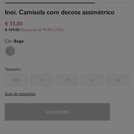
Inoi. Camisola com decote assimétrico
€ 35,00
€ 129,00
Desconto
€ 94,00
73
Côr:
Beige
Tamanho:
XS
S
M
L
XL
Guia de tamanhos
ESGOTADO