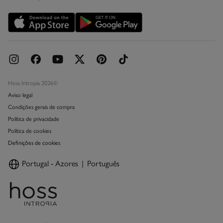
Promoções vigentes
Livro de Reclamações online
Hoss Intropia 2026©
Aviso legal
Condições gerais de compra
Política de privacidade
Política de cookies
Definições de cookies
Portugal - Azores
Português